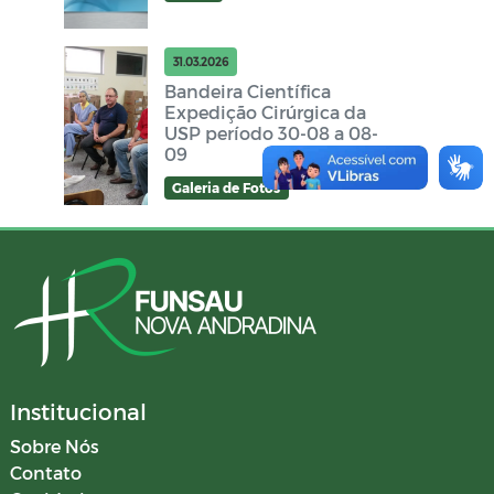
31.03.2026
Bandeira Científica
Expedição Cirúrgica da
USP período 30-08 a 08-
09
Galeria de Fotos
Institucional
Sobre Nós
Contato