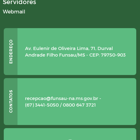
Servidores
Webmail
Av. Eulenir de Oliveira Lima, 71, Durval
Andrade Filho Funsau/MS - CEP: 79750-903
recepcao@funsau-na.ms.gov.br -
(67) 3441-5050 / 0800 647 3721