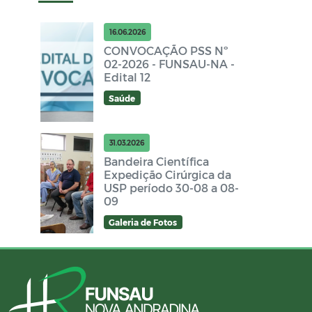
16.06.2026
CONVOCAÇÃO PSS Nº
02-2026 - FUNSAU-NA -
Edital 12
Saúde
31.03.2026
Bandeira Científica
Expedição Cirúrgica da
USP período 30-08 a 08-
09
Galeria de Fotos