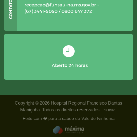
recepcao@funsau-na.ms.gov.br -
(67) 3441-5050 / 0800 647 3721
Aberto 24 horas
Copyright © 2026 Hospital Regional Francisco Dantas
Maniçoba. Todos os direitos reservados.
SUBIR