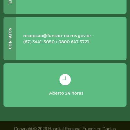
recepcao@funsau-na.ms.gov.br -
(67) 3441-5050 / 0800 647 3721
Aberto 24 horas
Copyright © 2026 Hospital Regional Francisco Dantas