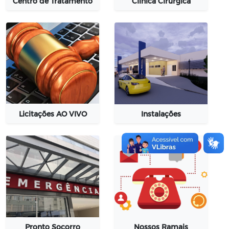
Centro de Tratamento
Clínica Cirúrgica
Licitações AO VIVO
Instalações
Pronto Socorro
Nossos Ramais