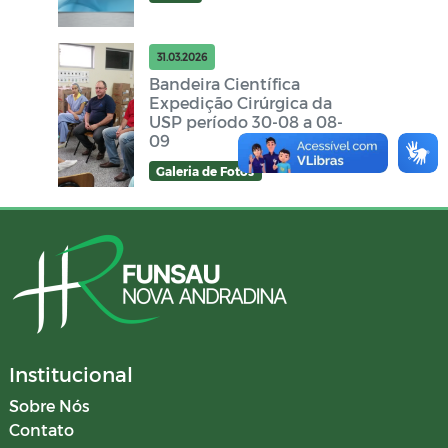
31.03.2026
Bandeira Científica
Expedição Cirúrgica da
USP período 30-08 a 08-
09
Galeria de Fotos
Institucional
Sobre Nós
Contato