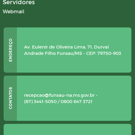
Servidores
Webmail
Av. Eulenir de Oliveira Lima, 71, Durval
Andrade Filho Funsau/MS - CEP: 79750-903
recepcao@funsau-na.ms.gov.br -
(67) 3441-5050 / 0800 647 3721