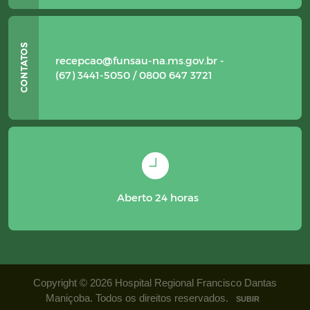
recepcao@funsau-na.ms.gov.br -
(67) 3441-5050 / 0800 647 3721
Aberto 24 horas
Copyright © 2026 Hospital Regional Francisco Dantas
Maniçoba. Todos os direitos reservados.
SUBIR