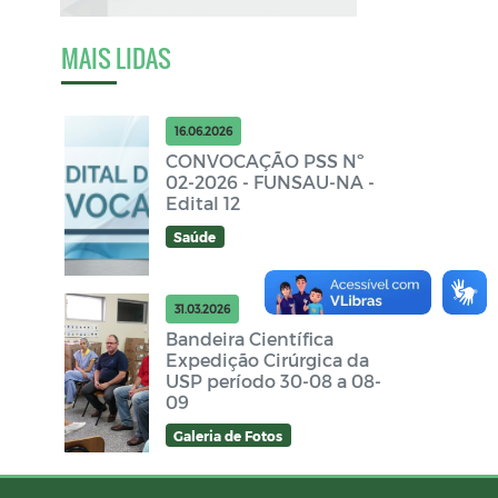
MAIS LIDAS
16.06.2026
CONVOCAÇÃO PSS Nº
02-2026 - FUNSAU-NA -
Edital 12
Saúde
31.03.2026
Bandeira Científica
Expedição Cirúrgica da
USP período 30-08 a 08-
09
Galeria de Fotos