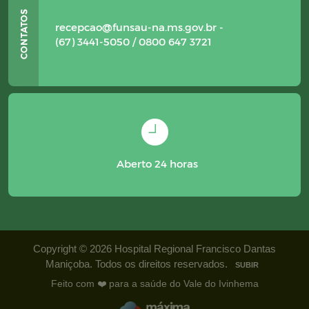
recepcao@funsau-na.ms.gov.br -
(67) 3441-5050 / 0800 647 3721
Aberto 24 horas
Copyright © 2026 Hospital Regional Francisco Dantas
Maniçoba. Todos os direitos reservados.
SUBIR