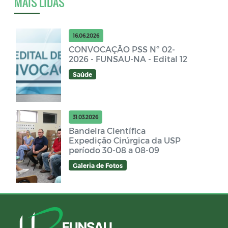
MAIS LIDAS
16.06.2026
CONVOCAÇÃO PSS Nº 02-
2026 - FUNSAU-NA - Edital 12
Saúde
31.03.2026
Bandeira Científica
Expedição Cirúrgica da USP
período 30-08 a 08-09
Galeria de Fotos