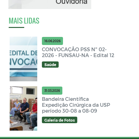
MAIS LIDAS
16.06.2026
CONVOCAÇÃO PSS Nº 02-
2026 - FUNSAU-NA - Edital 12
Saúde
31.03.2026
Bandeira Científica
Expedição Cirúrgica da USP
período 30-08 a 08-09
Galeria de Fotos