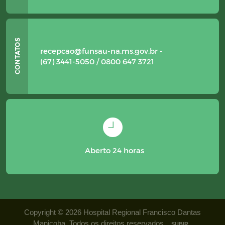
recepcao@funsau-na.ms.gov.br -
(67) 3441-5050 / 0800 647 3721
Aberto 24 horas
Copyright © 2026 Hospital Regional Francisco Dantas
Maniçoba. Todos os direitos reservados.
SUBIR