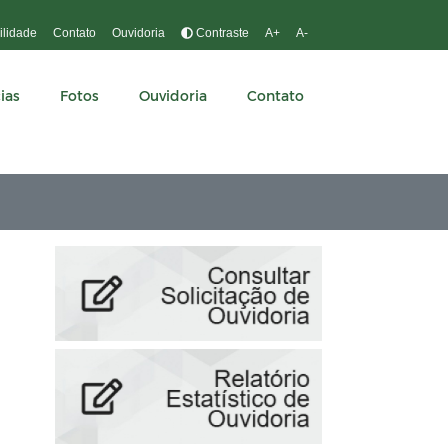
ilidade
Contato
Ouvidoria
Contraste
A+
A-
ias
Fotos
Ouvidoria
Contato