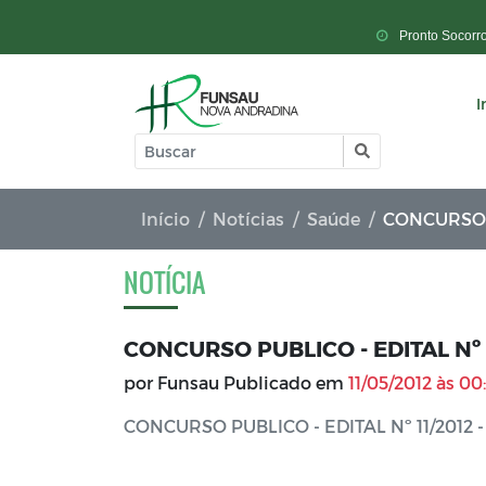
Pronto Socorr
I
Início
Notícias
Saúde
CONCURSO PUB
NOTÍCIA
CONCURSO PUBLICO - EDITAL Nº 
por Funsau Publicado em
11/05/2012 às 00
CONCURSO PUBLICO - EDITAL Nº 11/2012