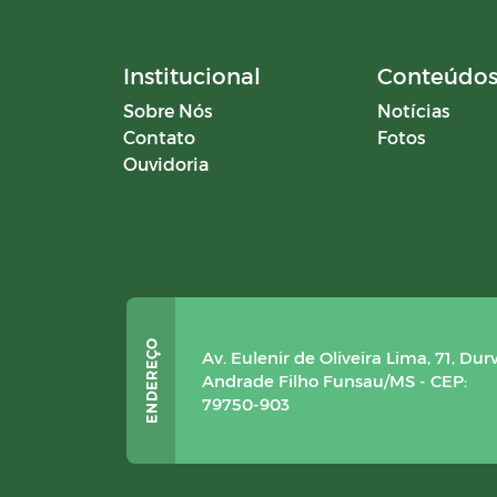
Institucional
Conteúdo
Sobre Nós
Notícias
Contato
Fotos
Ouvidoria
Av. Eulenir de Oliveira Lima, 71, Dur
Andrade Filho Funsau/MS - CEP:
79750-903