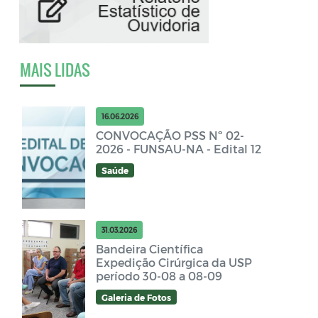
MAIS LIDAS
16.06.2026
CONVOCAÇÃO PSS Nº 02-
2026 - FUNSAU-NA - Edital 12
Saúde
31.03.2026
Bandeira Científica
Expedição Cirúrgica da USP
período 30-08 a 08-09
Galeria de Fotos