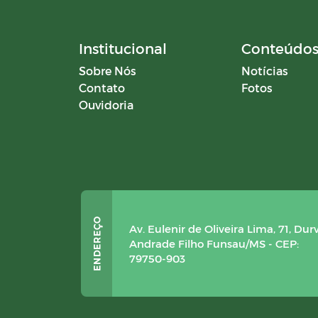
Institucional
Conteúdo
Sobre Nós
Notícias
Contato
Fotos
Ouvidoria
Av. Eulenir de Oliveira Lima, 71, Dur
Andrade Filho Funsau/MS - CEP:
79750-903