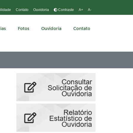
ilidade
Contato
Ouvidoria
Contraste
A+
A-
ias
Fotos
Ouvidoria
Contato