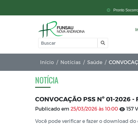
Pronto Socorr
I
Início
Notícias
Saúde
CONVOCAÇÃO
NOTÍCIA
CONVOCAÇÃO PSS Nº 01-2026 - F
Publicado em
25/03/2026 às 10:00
157 V
Você pode verificar e fazer o download 