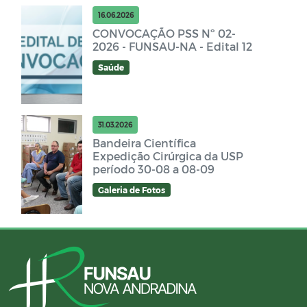
16.06.2026
CONVOCAÇÃO PSS Nº 02-
2026 - FUNSAU-NA - Edital 12
Saúde
31.03.2026
Bandeira Científica
Expedição Cirúrgica da USP
período 30-08 a 08-09
Galeria de Fotos