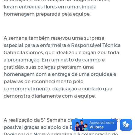
foram entregues flores em uma singela
homenagem preparada pela equipe.
A semana também reservou uma surpresa
especial para a enfermeira e Responsável Técnica
Gabriella Gomes, que idealizou e organizou toda
a programação. Em um gesto de carinho e
gratidão, suas colegas prestaram uma
homenagem com a entrega de uma orquídea e
palavras de reconhecimento pelo
comprometimento, dedicação e cuidado que
demonstra diariamente com a equipe.
A realização da 5ª Semana da Enfermagem só foi
possível graças ao apoio da Direção do Hospital
Regional de Nova Andradina e à colaboração de