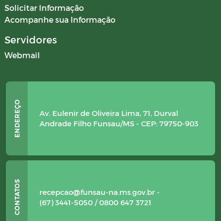
Solicitar Informação
Acompanhe sua Informação
Servidores
Webmail
Av. Eulenir de Oliveira Lima, 71, Durval
Andrade Filho Funsau/MS - CEP: 79750-903
recepcao@funsau-na.ms.gov.br -
(67) 3441-5050 / 0800 647 3721