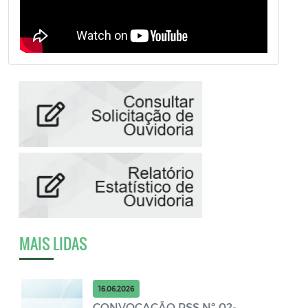
MAIS LIDAS
16.06.2026
CONVOCAÇÃO PSS Nº 02-