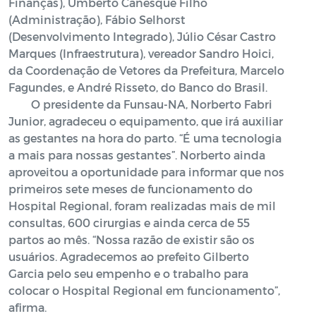
Finanças), Umberto Canesque Filho
(Administração), Fábio Selhorst
(Desenvolvimento Integrado), Júlio César Castro
Marques (Infraestrutura), vereador Sandro Hoici,
da Coordenação de Vetores da Prefeitura, Marcelo
Fagundes, e André Risseto, do Banco do Brasil.
O presidente da Funsau-NA, Norberto Fabri
Junior, agradeceu o equipamento, que irá auxiliar
as gestantes na hora do parto. “É uma tecnologia
a mais para nossas gestantes”. Norberto ainda
aproveitou a oportunidade para informar que nos
primeiros sete meses de funcionamento do
Hospital Regional, foram realizadas mais de mil
consultas, 600 cirurgias e ainda cerca de 55
partos ao mês. “Nossa razão de existir são os
usuários. Agradecemos ao prefeito Gilberto
Garcia pelo seu empenho e o trabalho para
colocar o Hospital Regional em funcionamento”,
afirma.