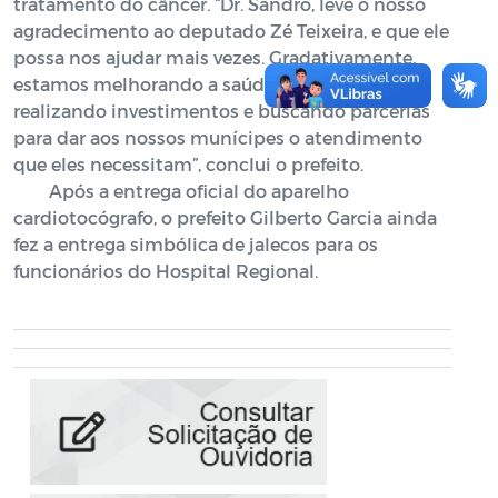
tratamento do câncer. “Dr. Sandro, leve o nosso
agradecimento ao deputado Zé Teixeira, e que ele
possa nos ajudar mais vezes. Gradativamente,
estamos melhorando a saúde municipal,
realizando investimentos e buscando parcerias
para dar aos nossos munícipes o atendimento
que eles necessitam”, conclui o prefeito.
Após a entrega oficial do aparelho
cardiotocógrafo, o prefeito Gilberto Garcia ainda
fez a entrega simbólica de jalecos para os
funcionários do Hospital Regional.