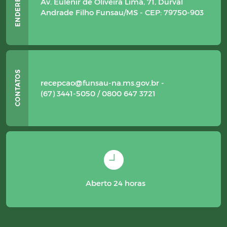
Av. Eulenir de Oliveira Lima, 71, Durval
Andrade Filho Funsau/MS - CEP: 79750-903
recepcao@funsau-na.ms.gov.br -
(67) 3441-5050 / 0800 647 3721
Aberto 24 horas