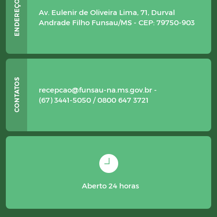
Av. Eulenir de Oliveira Lima, 71, Durval
Andrade Filho Funsau/MS - CEP: 79750-903
recepcao@funsau-na.ms.gov.br -
(67) 3441-5050 / 0800 647 3721
Aberto 24 horas