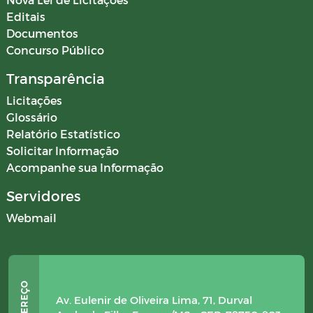
Editais
Documentos
Concurso Público
Transparência
Licitações
Glossário
Relatório Estatístico
Solicitar Informação
Acompanhe sua Informação
Servidores
Webmail
Av. Eulenir de Oliveira Lima, 71, Durval