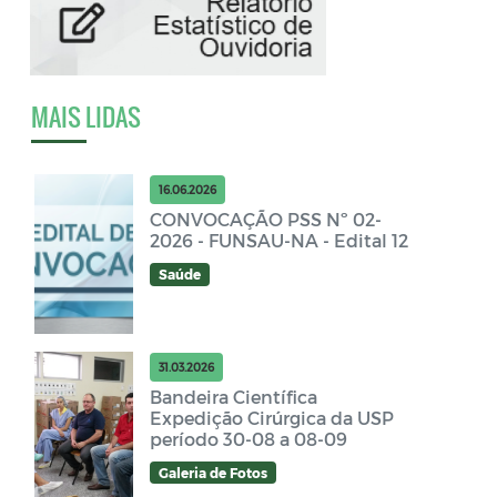
MAIS LIDAS
16.06.2026
CONVOCAÇÃO PSS Nº 02-
2026 - FUNSAU-NA - Edital 12
Saúde
31.03.2026
Bandeira Científica
Expedição Cirúrgica da USP
período 30-08 a 08-09
Galeria de Fotos