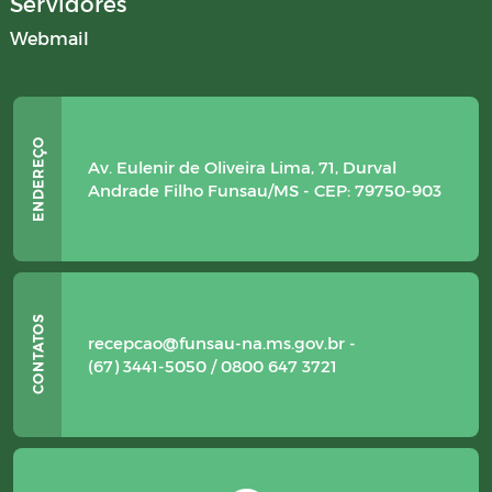
Servidores
Webmail
Av. Eulenir de Oliveira Lima, 71, Durval
Andrade Filho Funsau/MS - CEP: 79750-903
recepcao@funsau-na.ms.gov.br -
(67) 3441-5050 / 0800 647 3721