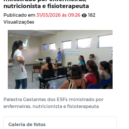
nutricionista e fisioterapeuta
Publicado em
31/03/2026 às 09:26
182
Visualizações
Palestra Gestantes dos ESFs ministrado por
enfermeiras, nutricionista e fisioterapeuta
Galeria de fotos