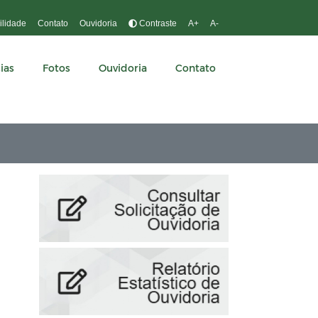
ilidade
Contato
Ouvidoria
Contraste
A+
A-
ias
Fotos
Ouvidoria
Contato