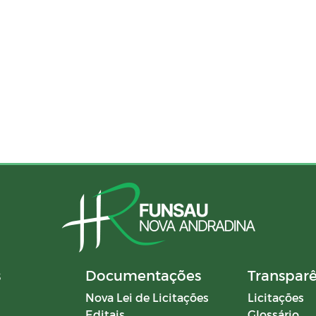
s
Documentações
Transpar
Nova Lei de Licitações
Licitações
Editais
Glossário