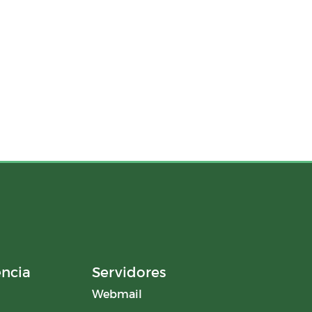
ência
Servidores
Webmail