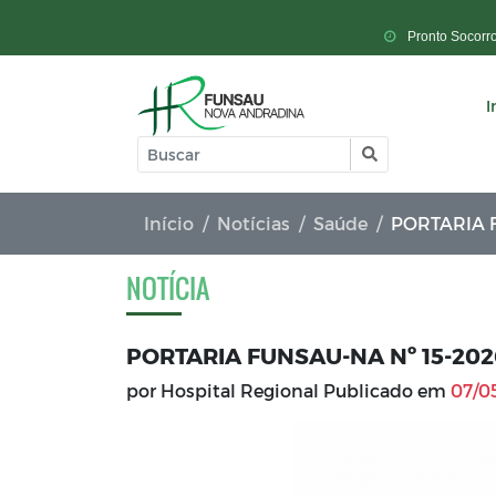
Pronto Socorr
I
Início
Notícias
Saúde
PORTARIA FU
NOTÍCIA
PORTARIA FUNSAU-NA Nº 15-20
por Hospital Regional Publicado em
07/05