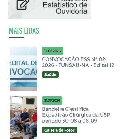
MAIS LIDAS
16.06.2026
CONVOCAÇÃO PSS Nº 02-
2026 - FUNSAU-NA - Edital 12
Saúde
31.03.2026
Bandeira Científica
Expedição Cirúrgica da USP
período 30-08 a 08-09
Galeria de Fotos