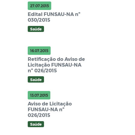
27.07.2015
Edital FUNSAU-NA nº
030/2015
Saúde
16.07.2015
Retificação do Aviso de
Licitação FUNSAU-NA
nº 026/2015
Saúde
13.07.2015
Aviso de Licitação
FUNSAU-NA nº
026/2015
Saúde