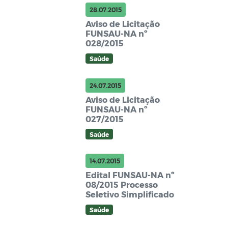
28.07.2015
Aviso de Licitação
FUNSAU-NA nº
028/2015
Saúde
24.07.2015
Aviso de Licitação
FUNSAU-NA nº
027/2015
Saúde
14.07.2015
Edital FUNSAU-NA nº
08/2015 Processo
Seletivo Simplificado
Saúde