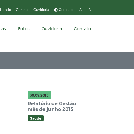
ilidade
Contato
Ouvidoria
Contraste
A+
A-
ias
Fotos
Ouvidoria
Contato
30.07.2015
Relatório de Gestão
mês de junho 2015
Saúde