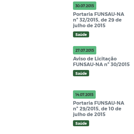
30.07.2015
Portaria FUNSAU-NA
nº 32/2015, de 29 de
julho de 2015
Saúde
27.07.2015
Aviso de Licitação
FUNSAU-NA nº 30/2015
Saúde
14.07.2015
Portaria FUNSAU-NA
nº 29/2015, de 10 de
julho de 2015
Saúde