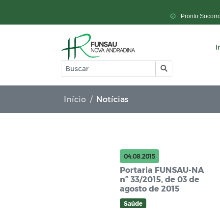
Pronto Socorr
I
Início
Notícias
04.08.2015
Portaria FUNSAU-NA
nº 33/2015, de 03 de
agosto de 2015
Saúde