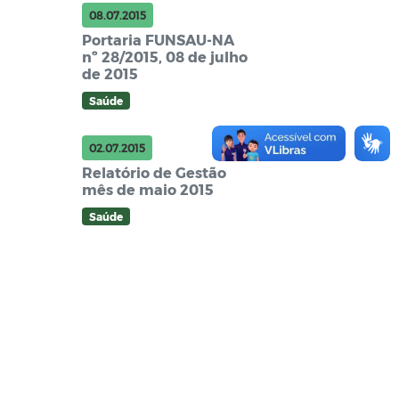
08.07.2015
Portaria FUNSAU-NA
nº 28/2015, 08 de julho
de 2015
Saúde
02.07.2015
Relatório de Gestão
mês de maio 2015
Saúde