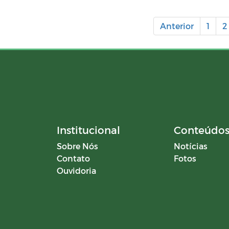
Anterior
1
2
Institucional
Conteúdo
Sobre Nós
Notícias
Contato
Fotos
Ouvidoria