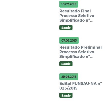
10.07.2015
Resultado Final
Processo Seletivo
Simplificado nº
07/2015
Saúde
07.07.2015
Resultado Preliminar
Processo Seletivo
Simplificado nº
07/2015
Saúde
29.06.2015
Edital FUNSAU-NA nº
025/2015
Saúde