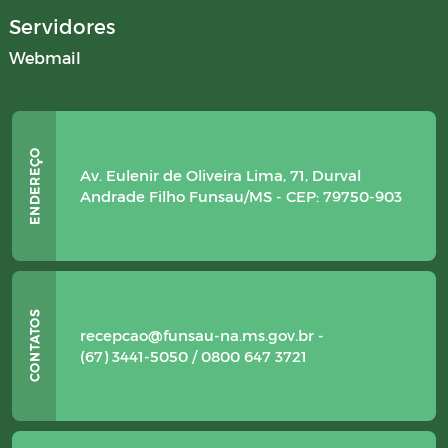
Servidores
Webmail
Av. Eulenir de Oliveira Lima, 71, Durval
Andrade Filho Funsau/MS - CEP: 79750-903
recepcao@funsau-na.ms.gov.br -
(67) 3441-5050 / 0800 647 3721