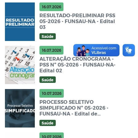
16.07.2026
RESULTADO-PRELIMINAR PSS
05-2026 - FUNSAU-NA - Edital
03
Saúde
16.07.2026
ALTERAÇÃO CRONOGRAMA -
PSS Nº 05-2026 - FUNSAU-NA-
Edital 02
Saúde
10.07.2026
PROCESSO SELETIVO
SIMPLIFICADO Nº 05-2026 -
FUNSAU-NA - Edital de
Abertura
Saúde
10.07.2026