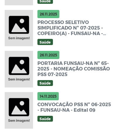
Saúde
26.11.2025
PROCESSO SELETIVO
SIMPLIFICADO Nº 07-2025 -
COPEIRO(A) - FUNSAU-NA -
Edital de Abertura
Saúde
26.11.2025
PORTARIA FUNSAU-NA Nº 65-
2025 - NOMEAÇÃO COMISSÃO
PSS 07-2025
Saúde
14.11.2025
CONVOCAÇÃO PSS Nº 06-2025
- FUNSAU-NA - Edital 09
Saúde