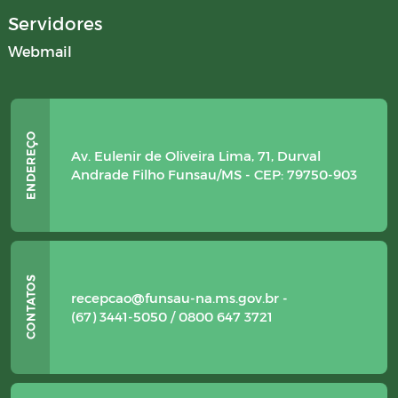
Servidores
Webmail
Av. Eulenir de Oliveira Lima, 71, Durval
Andrade Filho Funsau/MS - CEP: 79750-903
recepcao@funsau-na.ms.gov.br -
(67) 3441-5050 / 0800 647 3721