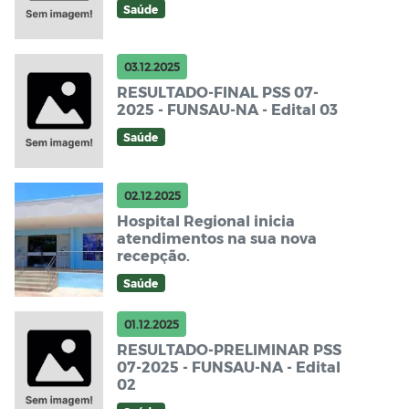
Saúde
03.12.2025
RESULTADO-FINAL PSS 07-
2025 - FUNSAU-NA - Edital 03
Saúde
02.12.2025
Hospital Regional inicia
atendimentos na sua nova
recepção.
Saúde
01.12.2025
RESULTADO-PRELIMINAR PSS
07-2025 - FUNSAU-NA - Edital
02