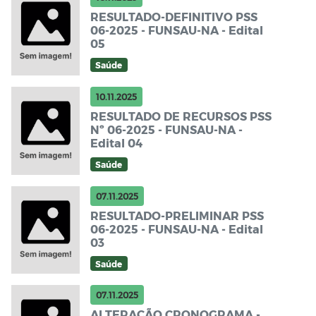
RESULTADO-DEFINITIVO PSS
06-2025 - FUNSAU-NA - Edital
05
Saúde
10.11.2025
RESULTADO DE RECURSOS PSS
Nº 06-2025 - FUNSAU-NA -
Edital 04
Saúde
07.11.2025
RESULTADO-PRELIMINAR PSS
06-2025 - FUNSAU-NA - Edital
03
Saúde
07.11.2025
ALTERAÇÃO CRONOGRAMA -