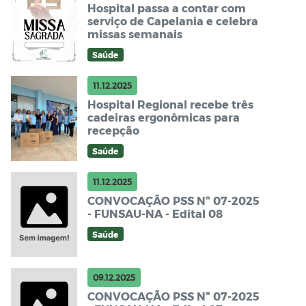
Hospital passa a contar com
serviço de Capelania e celebra
missas semanais
Saúde
11.12.2025
Hospital Regional recebe três
cadeiras ergonômicas para
recepção
Saúde
11.12.2025
CONVOCAÇÃO PSS Nº 07-2025
- FUNSAU-NA - Edital 08
Saúde
09.12.2025
CONVOCAÇÃO PSS Nº 07-2025