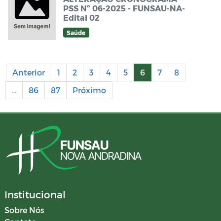
PSS Nº 06-2025 - FUNSAU-NA-
Edital 02
Saúde
Anterior
1
2
3
4
5
6
7
8
...
86
87
Próximo
Institucional
Sobre Nós