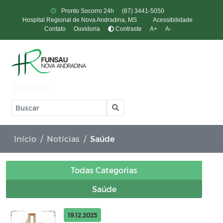
Pronto Socorro 24h
(67) 3441-5050
Hospital Regional de Nova Andradina, MS
Acessibilidade
Contato
Ouvidoria
Contraste
A+
A-
Menu
Início
Notícias
Saúde
Todas Categorias
Saúde
19.12.2025