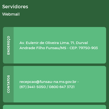
Servidores
Webmail
Av. Eulenir de Oliveira Lima, 71, Durval
Andrade Filho Funsau/MS - CEP: 79750-903
recepcao@funsau-na.ms.gov.br -
(67) 3441-5050 / 0800 647 3721