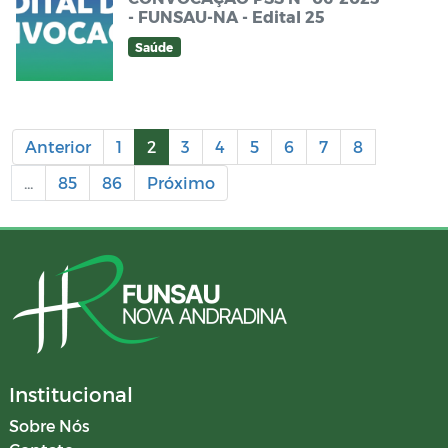
- FUNSAU-NA - Edital 25
Saúde
Anterior
1
2
3
4
5
6
7
8
...
85
86
Próximo
Institucional
Sobre Nós