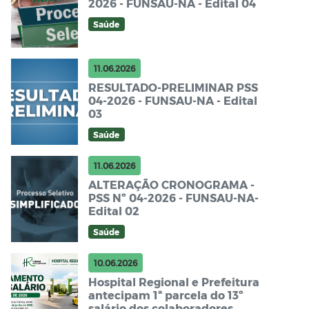
2026 - FUNSAU-NA - Edital 04
Saúde
11.06.2026
RESULTADO-PRELIMINAR PSS
04-2026 - FUNSAU-NA - Edital
03
Saúde
11.06.2026
ALTERAÇÃO CRONOGRAMA -
PSS Nº 04-2026 - FUNSAU-NA-
Edital 02
Saúde
10.06.2026
Hospital Regional e Prefeitura
antecipam 1ª parcela do 13º
salário dos colaboradores