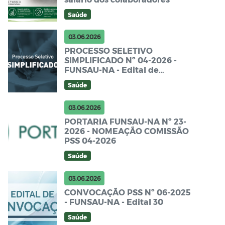
Saúde
03.06.2026
PROCESSO SELETIVO
SIMPLIFICADO Nº 04-2026 -
FUNSAU-NA - Edital de
Abertura
Saúde
03.06.2026
PORTARIA FUNSAU-NA Nº 23-
2026 - NOMEAÇÃO COMISSÃO
PSS 04-2026
Saúde
03.06.2026
CONVOCAÇÃO PSS Nº 06-2025
- FUNSAU-NA - Edital 30
Saúde