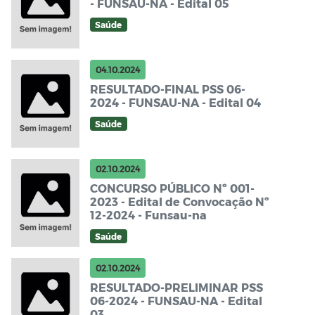
- FUNSAU-NA - Edital 05
Saúde
04.10.2024
RESULTADO-FINAL PSS 06-
2024 - FUNSAU-NA - Edital 04
Saúde
02.10.2024
CONCURSO PÚBLICO Nº 001-
2023 - Edital de Convocação Nº
12-2024 - Funsau-na
Saúde
02.10.2024
RESULTADO-PRELIMINAR PSS
06-2024 - FUNSAU-NA - Edital
03