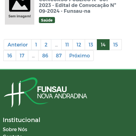
2023 - Edital de Convocação Nº
09-2024 - Funsau-na
Saúde
Anterior
1
2
...
11
12
13
14
15
16
17
...
86
87
Próximo
Institucional
Sobre Nós