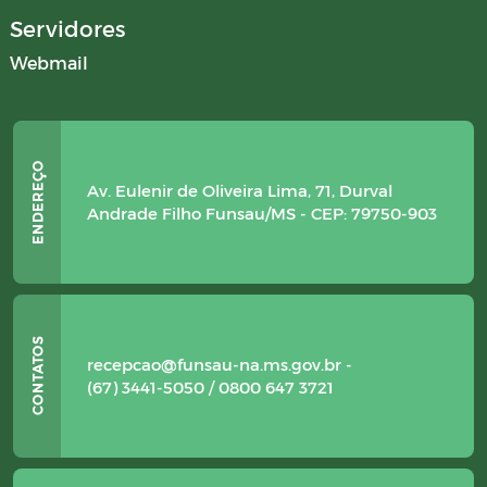
Servidores
Webmail
Av. Eulenir de Oliveira Lima, 71, Durval
Andrade Filho Funsau/MS - CEP: 79750-903
recepcao@funsau-na.ms.gov.br -
(67) 3441-5050 / 0800 647 3721