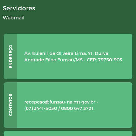
Servidores
Webmail
Av. Eulenir de Oliveira Lima, 71, Durval
Andrade Filho Funsau/MS - CEP: 79750-903
recepcao@funsau-na.ms.gov.br -
(67) 3441-5050 / 0800 647 3721