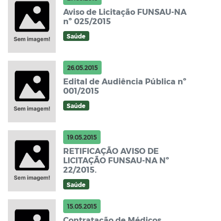
Aviso de Licitação FUNSAU-NA
nº 025/2015
Saúde
26.05.2015
Edital de Audiência Pública nº
001/2015
Saúde
19.05.2015
RETIFICAÇÃO AVISO DE
LICITAÇÃO FUNSAU-NA Nº
22/2015.
Saúde
15.05.2015
Contratação de Médicos