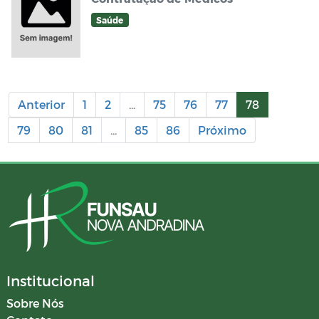
Saúde
Anterior
1
2
...
75
76
77
78
79
80
81
...
85
86
Próximo
Institucional
Sobre Nós