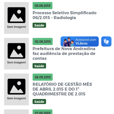
03.06.2015
Processo Seletivo Simplificado
06/2.015 - Radiologia
Saúde
02.06.2015
Prefeitura de Nova Andradina
faz audiência de prestação de
contas
Saúde
28.05.2015
RELATÓRIO DE GESTÃO MÊS
DE ABRIL 2.015 E DO 1º
QUADRIMESTRE DE 2.015
Saúde
27.05.2015