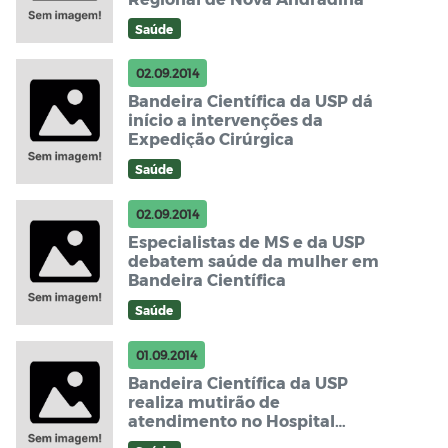
Saúde
02.09.2014
Bandeira Científica da USP dá
início a intervenções da
Expedição Cirúrgica
Saúde
02.09.2014
Especialistas de MS e da USP
debatem saúde da mulher em
Bandeira Científica
Saúde
01.09.2014
Bandeira Científica da USP
realiza mutirão de
atendimento no Hospital
Regional