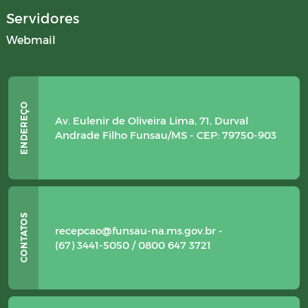
Servidores
Webmail
Av. Eulenir de Oliveira Lima, 71, Durval
Andrade Filho Funsau/MS - CEP: 79750-903
recepcao@funsau-na.ms.gov.br -
(67) 3441-5050 / 0800 647 3721