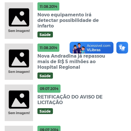
11.08.2014
Novo equipamento irá
detectar possibilidade de
infarto
Saúde
11.08.2014
Nova Andradina já repassou
mais de R$ 5 milhões ao
Hospital Regional
Saúde
09.07.2014
RETIFICAÇÃO DO AVISO DE
LICITAÇÃO
Saúde
09.07.2014