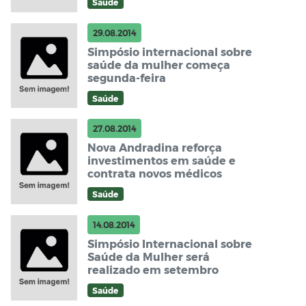
Saúde
29.08.2014
Simpósio internacional sobre
saúde da mulher começa
segunda-feira
Saúde
27.08.2014
Nova Andradina reforça
investimentos em saúde e
contrata novos médicos
Saúde
14.08.2014
Simpósio Internacional sobre
Saúde da Mulher será
realizado em setembro
Saúde