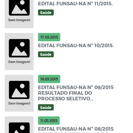
EDITAL FUNSAU-NA Nº 11/2015.
Saúde
17.03.2015
EDITAL FUNSAU-NA Nº 10/2015.
Saúde
16.03.2015
EDITAL FUNSAU-NA Nº 09/2015
RESULTADO FINAL DO
PROCESSO SELETIVO
SIMPLIFICADO 02/2015 NOVA
Saúde
ANDRADINA/MS.
11.03.2015
EDITAL FUNSAU-NA Nº 08/2015