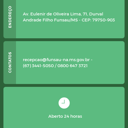
Av. Eulenir de Oliveira Lima, 71, Durval
Andrade Filho Funsau/MS - CEP: 79750-903
recepcao@funsau-na.ms.gov.br -
(67) 3441-5050 / 0800 647 3721
Aberto 24 horas