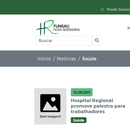
Pronto Socorr
I
Início
Notícias
Saúde
10.06.2011
Hospital Regional
promove palestra para
trabalhadores
Saúde