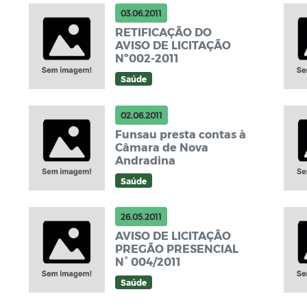
03.06.2011
RETIFICAÇÃO DO
AVISO DE LICITAÇÃO
Nº002-2011
Saúde
02.06.2011
Funsau presta contas à
Câmara de Nova
Andradina
Saúde
26.05.2011
AVISO DE LICITAÇÃO
PREGÃO PRESENCIAL
N° 004/2011
Saúde