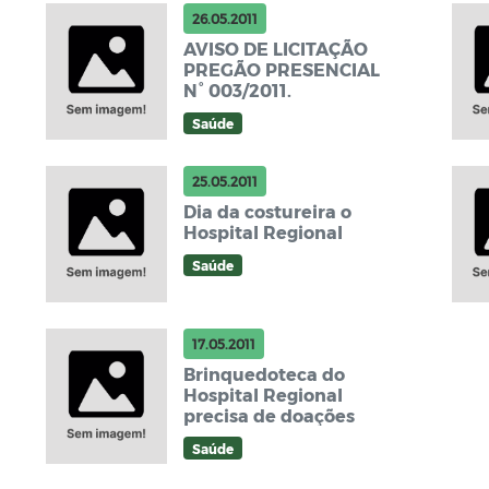
26.05.2011
AVISO DE LICITAÇÃO
PREGÃO PRESENCIAL
N° 003/2011.
Saúde
25.05.2011
Dia da costureira o
Hospital Regional
Saúde
17.05.2011
Brinquedoteca do
Hospital Regional
precisa de doações
Saúde