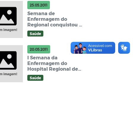
25.05.2011
Semana de
Enfermagem do
Regional conquistou o
objetivo
Saúde
20.05.2011
I Semana da
Enfermagem do
Hospital Regional de
Nova Andradina
Saúde